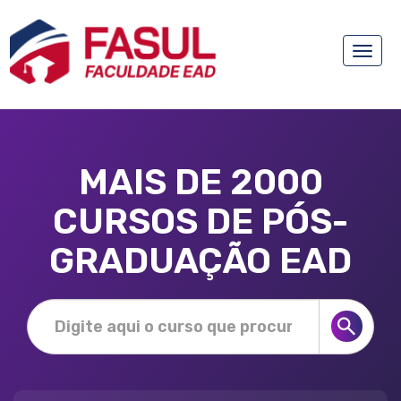
Toggle
naviga
MAIS DE 2000
CURSOS DE PÓS-
GRADUAÇÃO EAD