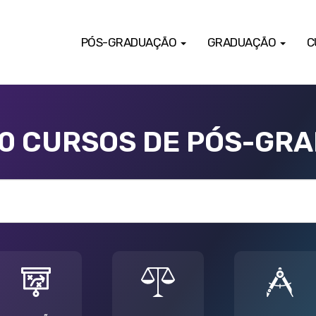
PÓS-GRADUAÇÃO
GRADUAÇÃO
C
00 CURSOS DE PÓS-GR