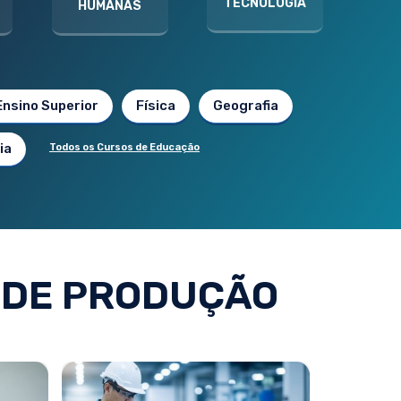
TECNOLOGIA
HUMANAS
Ensino Superior
Física
Geografia
ia
Todos os Cursos de Educação
 DE PRODUÇÃO