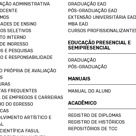
AÇÃO ADMINISTRATIVA
GRADUAÇÃO EAD
DOCENTE
PÓS-GRADUAÇÃO EAD
OMOS
EXTENSÃO UNIVERSITÁRIA EA
ADES DE ENSINO
MBA EAD
OS SELETIVOS
CURSOS PROFISSIONALIZANTE
TO INTERNO
EDUCAÇÃO PRESENCIAL E
DE INGRESSO
SEMIPRESENCIAL
S E PESQUISAS
O E RESPONSABILIDADE
GRADUAÇÃO
PÓS-GRADUAÇÃO
O PRÓPRIA DE AVALIAÇÃO
S
MANUAIS
URAS
AS FREQUENTES
MANUAL DO ALUNO
 DE EMPREGOS E CARREIRAS
ACADÊMICO
O DO EGRESSO
ECAS
REGISTRO DE DIPLOMAS
LVIMENTO ARTÍSTICO E
REGISTRO DE HISTÓRICOS
AL
REPOSITÓRIOS DE TCC
CIENTÍFICA FASUL